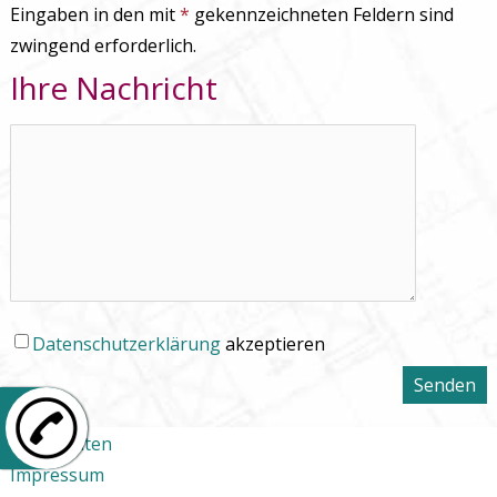
Eingaben in den mit
gekennzeichneten Feldern sind
zwingend erforderlich.
Ihre Nachricht
Datenschutzerklärung
akzeptieren
Senden
+49 6106 26847-0
Nachrichten
Impressum