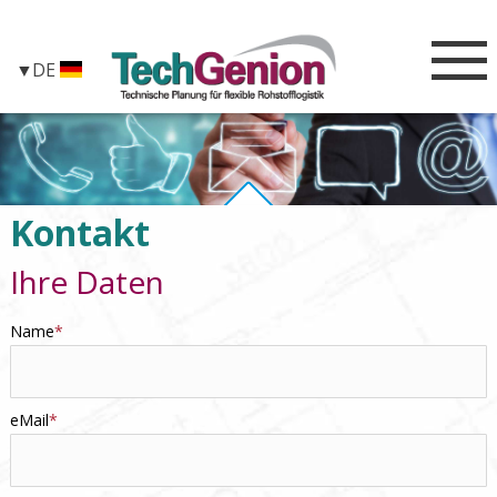
DE
Kontakt
Ihre Daten
Name
eMail