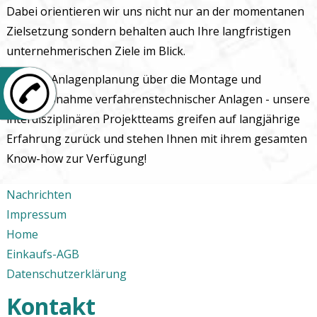
Dabei orientieren wir uns nicht nur an der momentanen
Zielsetzung sondern behalten auch Ihre langfristigen
unternehmerischen Ziele im Blick.
Von der Anlagenplanung über die Montage und
+49 6106 26847-0
Inbetriebnahme verfahrenstechnischer Anlagen - unsere
interdisziplinären Projektteams greifen auf langjährige
Erfahrung zurück und stehen Ihnen mit ihrem gesamten
Know-how zur Verfügung!
Nachrichten
Impressum
Home
Einkaufs-AGB
Datenschutzerklärung
Kontakt